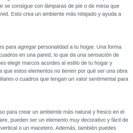
que se consigue con lámparas de pie o de mesa que
pared. Esto crea un ambiente más relajado y ayuda a
es para agregar personalidad a tu hogar. Una forma
 cuadros en una pared, lo que da una sensación de
es elegir marcos acordes al estilo de tu hogar y
a que estos elementos no tienen por qué ser una obra
miliares o cuadros que tengan un valor sentimental para
rso para crear un ambiente más natural y fresco en el
aire, pueden ser un elemento muy decorativo y fácil de
n vertical o un macetero. Además, también puedes