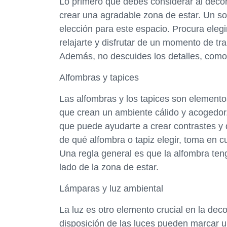
Lo primero que debes considerar al decor
crear una agradable zona de estar. Un so
elección para este espacio. Procura elegi
relajarte y disfrutar de un momento de tr
Además, no descuides los detalles, como 
Alfombras y tapices
Las alfombras y los tapices son elemento
que crean un ambiente cálido y acogedor.
que puede ayudarte a crear contrastes y 
de qué alfombra o tapiz elegir, toma en cu
Una regla general es que la alfombra te
lado de la zona de estar.
Lámparas y luz ambiental
La luz es otro elemento crucial en la deco
disposición de las luces pueden marcar u