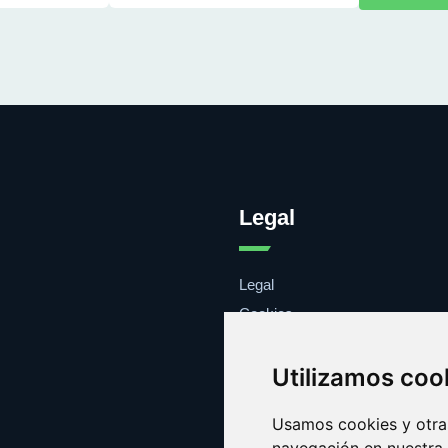
Legal
Legal
Cookies
Contacto
Utilizamos coo
Usamos cookies y otras