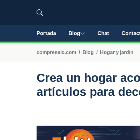
Portada
Blog
Chat
Contac
compreselo.com
Blog
Hogar y jardín
Crea un hogar ac
artículos para dec