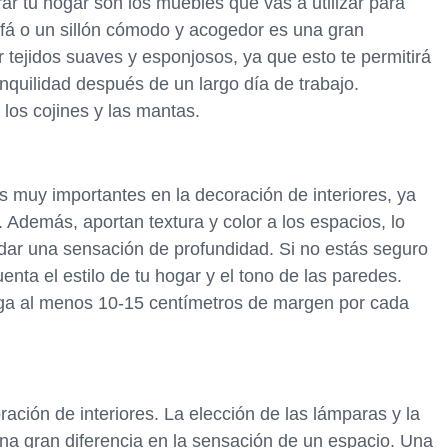
ar tu hogar son los muebles que vas a utilizar para
fá o un sillón cómodo y acogedor es una gran
r tejidos suaves y esponjosos, ya que esto te permitirá
anquilidad después de un largo día de trabajo.
los cojines y las mantas.
s muy importantes en la decoración de interiores, ya
 Además, aportan textura y color a los espacios, lo
dar una sensación de profundidad. Si no estás seguro
enta el estilo de tu hogar y el tono de las paredes.
nga al menos 10-15 centímetros de margen por cada
ración de interiores. La elección de las lámparas y la
na gran diferencia en la sensación de un espacio. Una