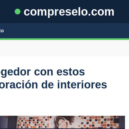
compreselo.com
to
ogedor con estos
oración de interiores