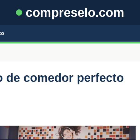
compreselo.com
to
o de comedor perfecto