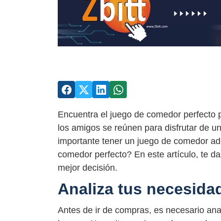
Encuentra el juego de comedor perfecto p
los amigos se reúnen para disfrutar de u
importante tener un juego de comedor ad
comedor perfecto? En este artículo, te d
mejor decisión.
Analiza tus necesida
Antes de ir de compras, es necesario anal