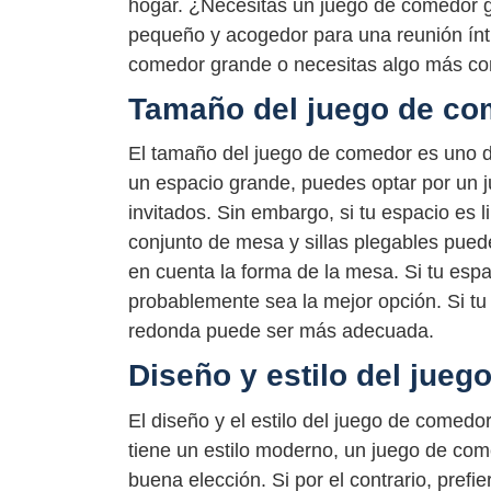
hogar. ¿Necesitas un juego de comedor g
pequeño y acogedor para una reunión ínt
comedor grande o necesitas algo más c
Tamaño del juego de co
El tamaño del juego de comedor es uno de
un espacio grande, puedes optar por un j
invitados. Sin embargo, si tu espacio es
conjunto de mesa y sillas plegables pued
en cuenta la forma de la mesa. Si tu esp
probablemente sea la mejor opción. Si tu
redonda puede ser más adecuada.
Diseño y estilo del jue
El diseño y el estilo del juego de comedo
tiene un estilo moderno, un juego de com
buena elección. Si por el contrario, pref