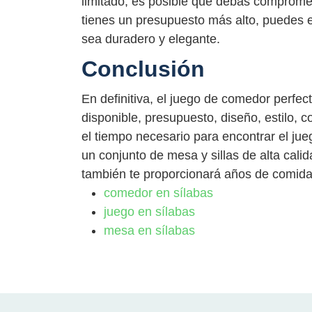
limitado, es posible que debas comprome
tienes un presupuesto más alto, puedes el
sea duradero y elegante.
Conclusión
En definitiva, el juego de comedor perfe
disponible, presupuesto, diseño, estilo, c
el tiempo necesario para encontrar el j
un conjunto de mesa y sillas de alta cali
también te proporcionará años de comida
comedor en sílabas
juego en sílabas
mesa en sílabas