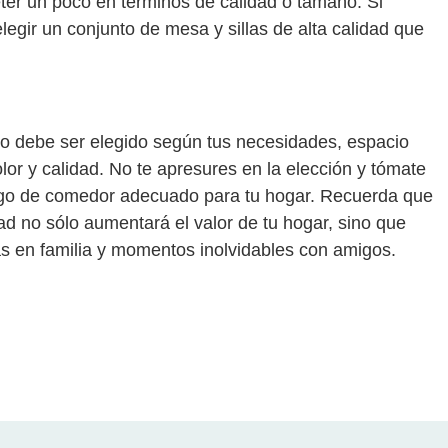
ter un poco en términos de calidad o tamaño. Si
egir un conjunto de mesa y sillas de alta calidad que
cto debe ser elegido según tus necesidades, espacio
olor y calidad. No te apresures en la elección y tómate
uego de comedor adecuado para tu hogar. Recuerda que
dad no sólo aumentará el valor de tu hogar, sino que
s en familia y momentos inolvidables con amigos.