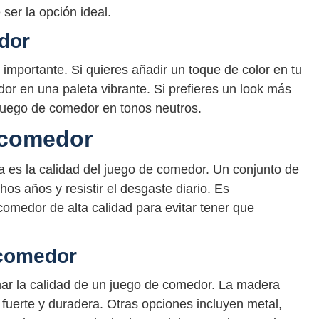
ser la opción ideal.
dor
importante. Si quieres añadir un toque de color en tu
or en una paleta vibrante. Si prefieres un look más
n juego de comedor en tonos neutros.
 comedor
a es la calidad del juego de comedor. Un conjunto de
os años y resistir el desgaste diario. Es
comedor de alta calidad para evitar tener que
 comedor
nar la calidad de un juego de comedor. La madera
 fuerte y duradera. Otras opciones incluyen metal,