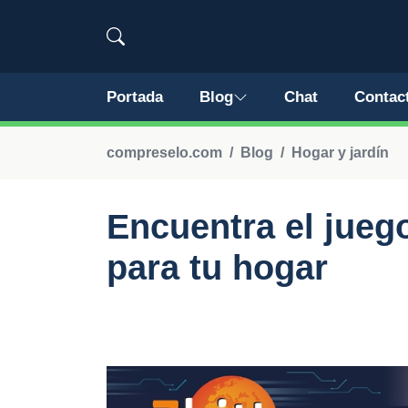
Portada
Blog
Chat
Contac
compreselo.com
Blog
Hogar y jardín
Encuentra el jueg
para tu hogar