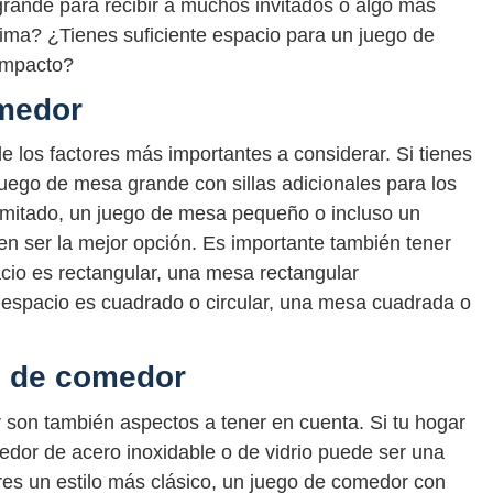
rande para recibir a muchos invitados o algo más
ima? ¿Tienes suficiente espacio para un juego de
ompacto?
medor
 los factores más importantes a considerar. Si tienes
uego de mesa grande con sillas adicionales para los
 limitado, un juego de mesa pequeño o incluso un
en ser la mejor opción. Es importante también tener
acio es rectangular, una mesa rectangular
 espacio es cuadrado o circular, una mesa cuadrada o
go de comedor
r son también aspectos a tener en cuenta. Si tu hogar
edor de acero inoxidable o de vidrio puede ser una
ieres un estilo más clásico, un juego de comedor con