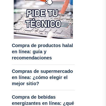
Compra de productos halal
en línea: guía y
recomendaciones
Compras de supermercado
en línea: ¿cómo elegir el
mejor sitio?
Compra de bebidas
energizantes en línea: ¿qué