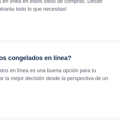
s en línea en estos sitios de compras. Desde
trarás todo lo que necesitas!
os congelados en línea?
dos en línea es una buena opción para tu
 la mejor decisión desde la perspectiva de un