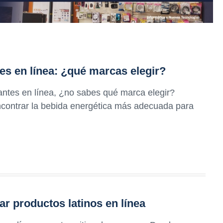
s en línea: ¿qué marcas elegir?
antes en línea, ¿no sabes qué marca elegir?
contrar la bebida energética más adecuada para
r productos latinos en línea