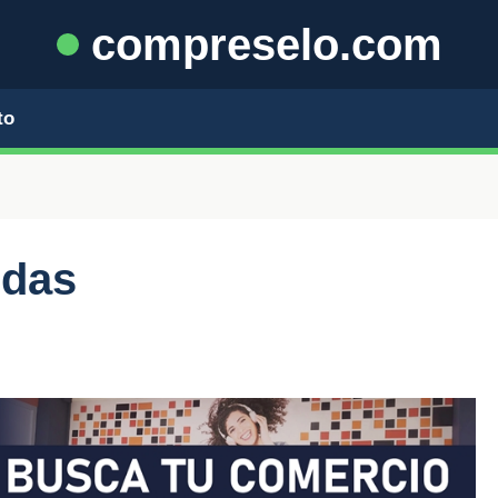
compreselo.com
to
idas