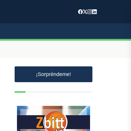
¡Sorpréndeme!