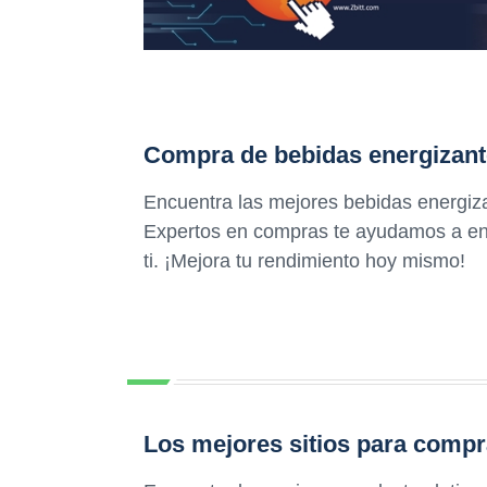
Compra de bebidas energizante
Encuentra las mejores bebidas energiz
Expertos en compras te ayudamos a en
ti. ¡Mejora tu rendimiento hoy mismo!
Los mejores sitios para compra