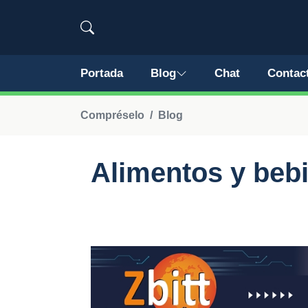
Portada
Blog
Chat
Contac
Compréselo
Blog
Alimentos y beb