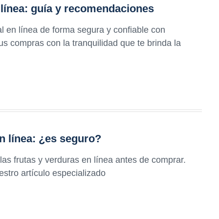
línea: guía y recomendaciones
 en línea de forma segura y confiable con
s compras con la tranquilidad que te brinda la
n línea: ¿es seguro?
las frutas y verduras en línea antes de comprar.
tro artículo especializado