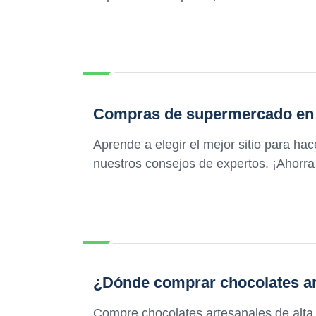
Compras de supermercado en lí
Aprende a elegir el mejor sitio para h
nuestros consejos de expertos. ¡Ahorra
¿Dónde comprar chocolates ar
Compre chocolates artesanales de alta