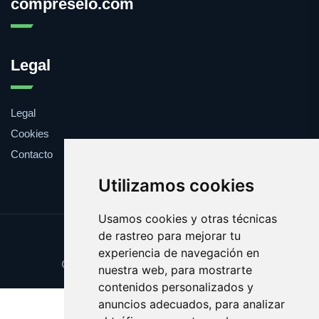
compreselo.com
Legal
Legal
Cookies
Contacto
Utilizamos cookies
Usamos cookies y otras técnicas
de rastreo para mejorar tu
Update cookies preferences
experiencia de navegación en
Copyright © 2025 compreselo.com
nuestra web, para mostrarte
contenidos personalizados y
anuncios adecuados, para analizar