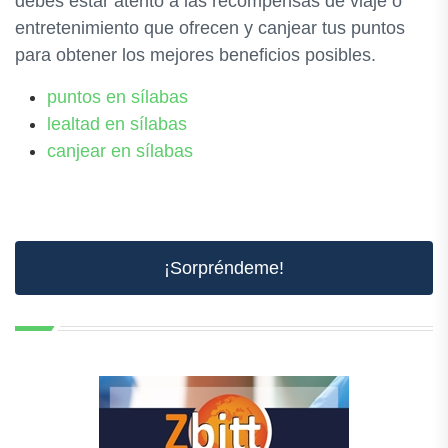
debes estar atento a las recompensas de viaje o
entretenimiento que ofrecen y canjear tus puntos
para obtener los mejores beneficios posibles.
puntos en sílabas
lealtad en sílabas
canjear en sílabas
¡Sorpréndeme!