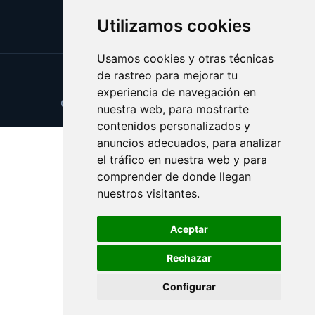
Utilizamos cookies
Usamos cookies y otras técnicas
de rastreo para mejorar tu
Update cookies preferences
experiencia de navegación en
Copyright © 2025 compreselo.com
nuestra web, para mostrarte
contenidos personalizados y
anuncios adecuados, para analizar
el tráfico en nuestra web y para
comprender de donde llegan
nuestros visitantes.
Aceptar
Rechazar
Configurar