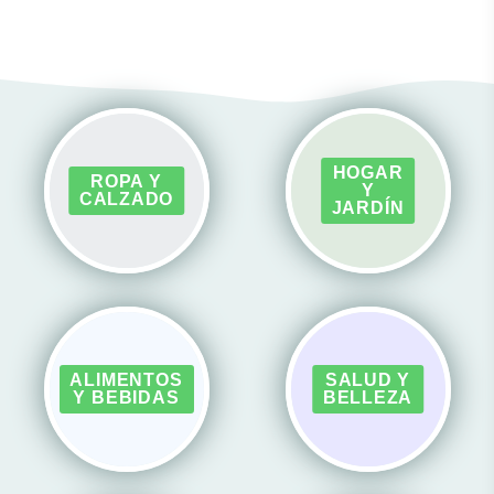
HOGAR
ROPA Y
Y
CALZADO
JARDÍN
ALIMENTOS
SALUD Y
Y BEBIDAS
BELLEZA